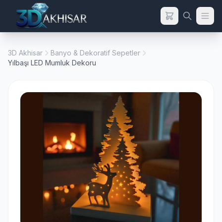
3D Akhisar
Banyo & Dekoratif Sepetler
Yılbaşı LED Mumluk Dekoru