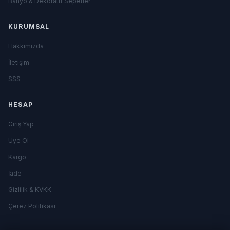
Banyo & Dekoratif Sepetler
KURUMSAL
Hakkımızda
İletişim
SSS
HESAP
Giriş Yap
Üye Ol
Kargo
İade
Gizlilik & KVKK
Çerez Politikası