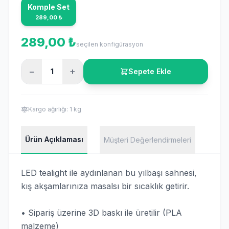
Komple Set
289,00 ₺
289,00 ₺
seçilen konfigürasyon
−
+
Sepete Ekle
Kargo ağırlığı: 1 kg
Ürün Açıklaması
Müşteri Değerlendirmeleri
LED tealight ile aydınlanan bu yılbaşı sahnesi,
kış akşamlarınıza masalsı bir sıcaklık getirir.
• Sipariş üzerine 3D baskı ile üretilir (PLA
malzeme)