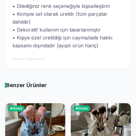
• Dilediğiniz renk seçeneğiyle kişiselleştirin
• Komple set olarak üretilir (tüm parçalar
dahildir)
• Dekoratif kullanım için tasarlanmıştır
• Kişiye özel üretildiği için cayma/iade hakkı
kapsamı dışındadır (ayıplı ürün hariç)
Tasarım: Deltaprints
Benzer Ürünler
Stokta
Stokta