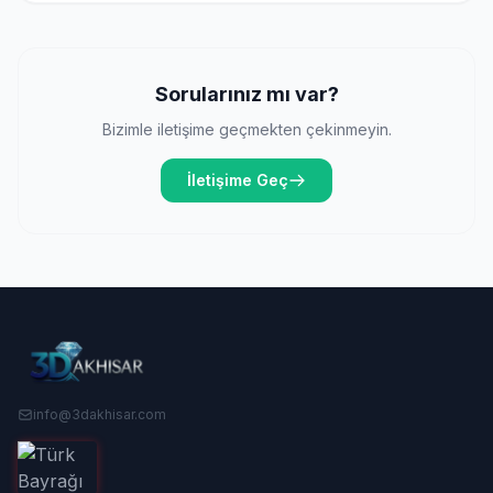
Sorularınız mı var?
Bizimle iletişime geçmekten çekinmeyin.
İletişime Geç
info@3dakhisar.com