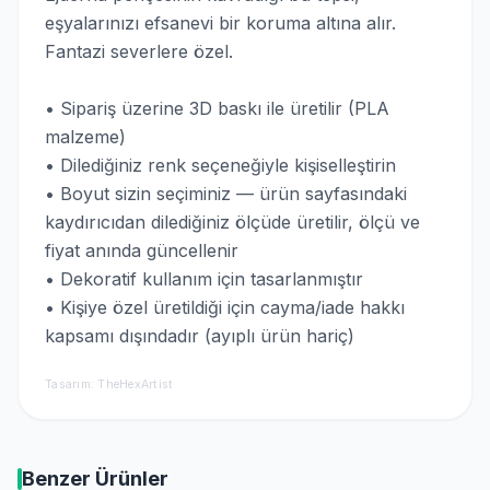
eşyalarınızı efsanevi bir koruma altına alır.
Fantazi severlere özel.
• Sipariş üzerine 3D baskı ile üretilir (PLA
malzeme)
• Dilediğiniz renk seçeneğiyle kişiselleştirin
• Boyut sizin seçiminiz — ürün sayfasındaki
kaydırıcıdan dilediğiniz ölçüde üretilir, ölçü ve
fiyat anında güncellenir
• Dekoratif kullanım için tasarlanmıştır
• Kişiye özel üretildiği için cayma/iade hakkı
kapsamı dışındadır (ayıplı ürün hariç)
Tasarım: TheHexArtist
Benzer Ürünler