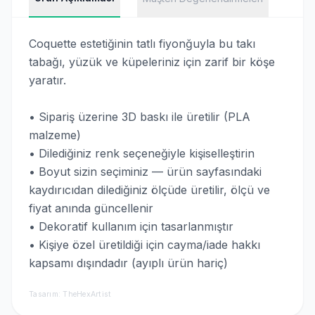
Coquette estetiğinin tatlı fiyonğuyla bu takı
tabağı, yüzük ve küpeleriniz için zarif bir köşe
yaratır.
• Sipariş üzerine 3D baskı ile üretilir (PLA
malzeme)
• Dilediğiniz renk seçeneğiyle kişiselleştirin
• Boyut sizin seçiminiz — ürün sayfasındaki
kaydırıcıdan dilediğiniz ölçüde üretilir, ölçü ve
fiyat anında güncellenir
• Dekoratif kullanım için tasarlanmıştır
• Kişiye özel üretildiği için cayma/iade hakkı
kapsamı dışındadır (ayıplı ürün hariç)
Tasarım: TheHexArtist